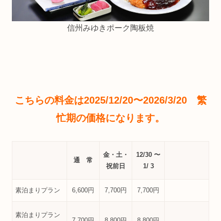
信州みゆきポーク陶板焼
こちらの料金は2025/12/20〜2026/3/20 繁
忙期の価格になります。
金・土・
12/30 〜
通 常
祝
前日
1/ 3
素泊まりプラン
6,600円
7,700円
7,700円
素泊まりプラン
7,700円
8,800円
8,800円