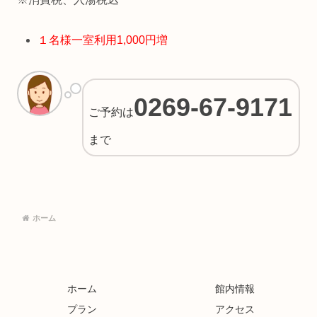
１名様一室利用1,000円増
0269-67-9171
ご予約は
まで
ホーム
ホーム
館内情報
プラン
アクセス