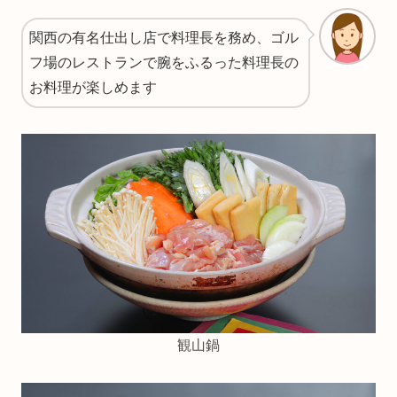
関西の有名仕出し店で料理長を務め、ゴル
フ場のレストランで腕をふるった料理長の
お料理が楽しめます
観山鍋