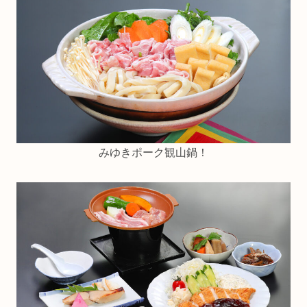
みゆきポーク観山鍋！