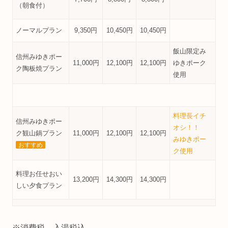
（朝食付）
ノーマルプラン
9,350円
10,450円
10,450円
飯山限定み
信州みゆきポー
11,000円
12,100円
12,100円
ゆきポーク
ク陶板焼プラン
使用
料理長イチ
信州みゆきポー
オシ！！
ク観山鍋プラン
11,000円
12,100円
12,100円
みゆきポー
おすすめ
ク使用
料理お任せおい
13,200円
14,300円
14,300円
しい夕食プラン
※消費税、入湯税込