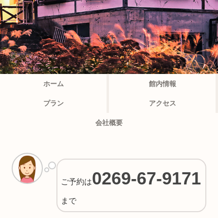
ホーム
館内情報
プラン
アクセス
会社概要
0269-67-9171
ご予約は
まで