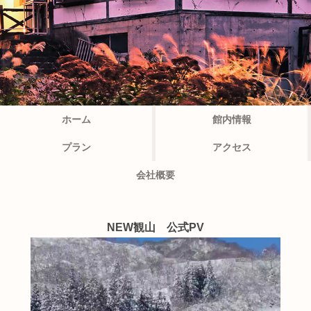
ホーム
館内情報
プラン
アクセス
会社概要
NEW観山 公式PV